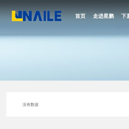
首页
走进星鹏
下
没有数据