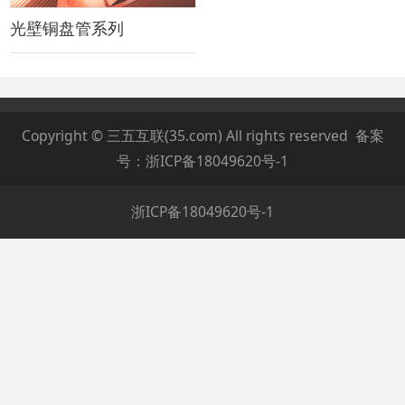
光壁铜盘管系列
Copyright © 三五互联(35.com) All rights reserved 备案
号：
浙ICP备18049620号-1
浙ICP备18049620号-1